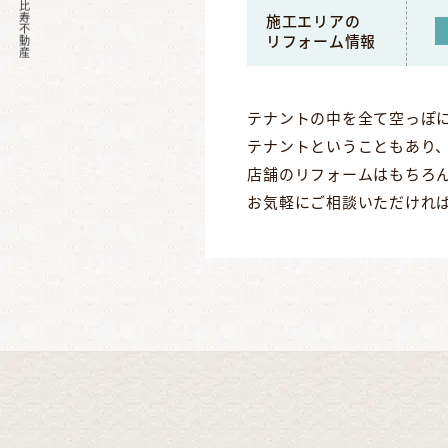
2026 恵比寿不動産
施工エリアの
リフォーム情報
テナントの中を全て空っぽ
テナントということもあり
店舗のリフォームはもちろ
お気軽にご相談いただけれ