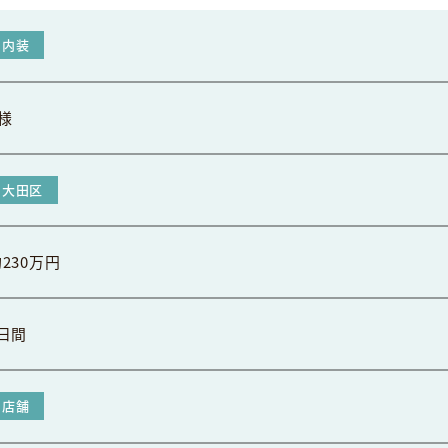
内装
様
大田区
230万円
5日間
店舗