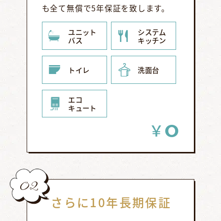
も全て無償で5年保証を致します。
ユニット
システム
バス
キッチン
トイレ
洗面台
エコ
キュート
0
￥
02
さらに10年長期保証