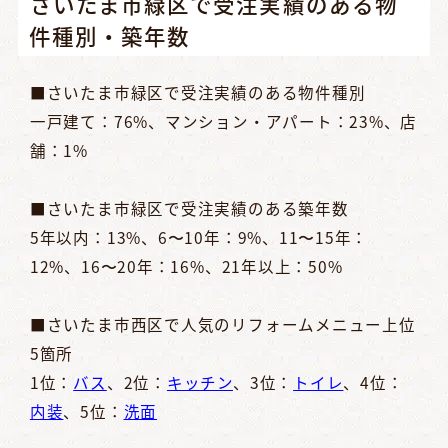
さいたま市緑区で受注実績のある物
件種別・築年数
■さいたま市緑区で受注実績のある物件種別
一戸建て：76%、マンション・アパート：23%、店
舗：1%
■さいたま市緑区で受注実績のある築年数
5年以内：13%、6〜10年：9%、11〜15年：
12%、16〜20年：16%、21年以上：50%
■さいたま市西区で人気のリフォームメニュー上位
5箇所
1位：
バス
、2位：
キッチン
、3位：
トイレ
、4位：
内装
、5位：
洗面