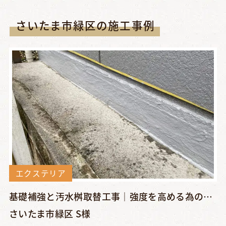
さいたま市緑区の施工事例
エクステリア
基礎補強と汚水桝取替工事｜強度を高める為の基礎補強、そして汚...
さいたま市緑区 S様