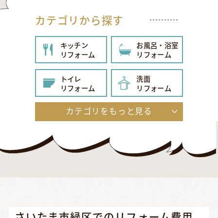
カテゴリから探す
キッチン
お風呂・浴室
リフォーム
リフォーム
トイレ
洗面
リフォーム
リフォーム
カテゴリをもっと見る
給湯器
内装
リフォーム
リフォーム
玄関
エクステリア
リフォーム
リフォーム
外壁・屋根
その他
リフォーム
リフォーム
さいたま市緑区でのリフォーム費用