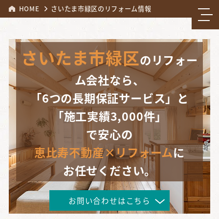
HOME
さいたま市緑区のリフォーム情報
さいたま市緑区
のリフォー
ム会社なら、
「6つの長期保証サービス」と
「施工実績3,000件」
で安心の
恵比寿不動産×リフォーム
に
お任せください。
お問い合わせはこちら