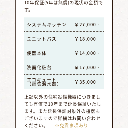
10年保証(5年は無償)の現状の金額で
す。
システムキッチン
￥27,000‐
ユニットバス
￥18,000‐
便器本体
￥14,000‐
洗面化粧台
￥17,000‐
エコキュート
￥35,000‐
（電気温水器）
上記以外の住宅設備機器につきまし
ても有償で10年まで延長保証いたし
ます。また延長保証対象外の機器も
ございますので詳細はお問い合わせ
ください。
※免責事項あり