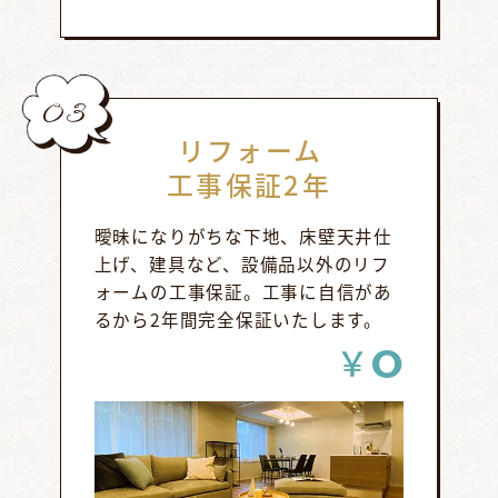
03
リフォーム
工事保証2年
曖昧になりがちな下地、床壁天井仕
上げ、建具など、設備品以外のリフ
ォームの工事保証。工事に自信があ
るから2年間完全保証いたします。
0
￥