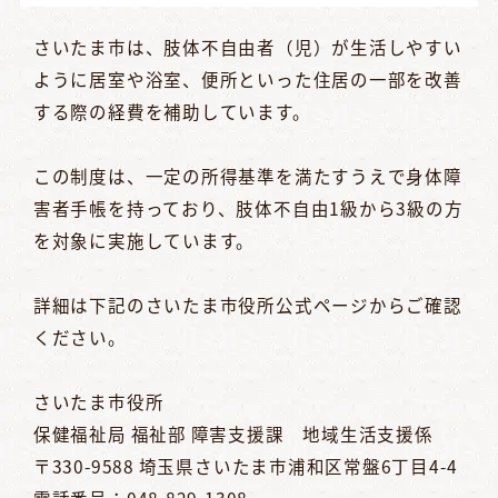
さいたま市は、肢体不自由者（児）が生活しやすい
ように居室や浴室、便所といった住居の一部を改善
する際の経費を補助しています。
この制度は、一定の所得基準を満たすうえで身体障
害者手帳を持っており、肢体不自由1級から3級の方
を対象に実施しています。
詳細は下記のさいたま市役所公式ページからご確認
ください。
さいたま市役所
保健福祉局 福祉部 障害支援課 地域生活支援係
〒330-9588 埼玉県さいたま市浦和区常盤6丁目4-4
電話番号：048-829-1308