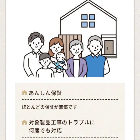
あんしん保証
ほとんどの保証が無償です
対象製品工事のトラブルに
何度でも対応