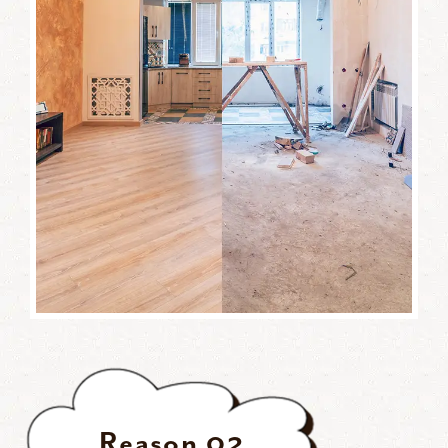
Reason
02