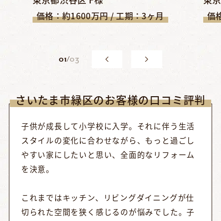
価格：約1600万円 / 工期：3ヶ月
価格
0
1
/
03
さいたま市緑区のお客様の口コミ評判
子供が成長して小学校に入学。それに伴う生活
スタイルの変化に合わせながら、もっと過ごし
やすい家にしたいと思い、全面的なリフォーム
を決意。
これまではキッチン、リビングダイニングが仕
切られた空間を狭く感じるのが悩みでした。子