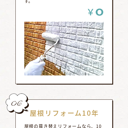
す。
0
￥
06
屋根リフォーム10年
屋根の葺き替えリフォームなら、10