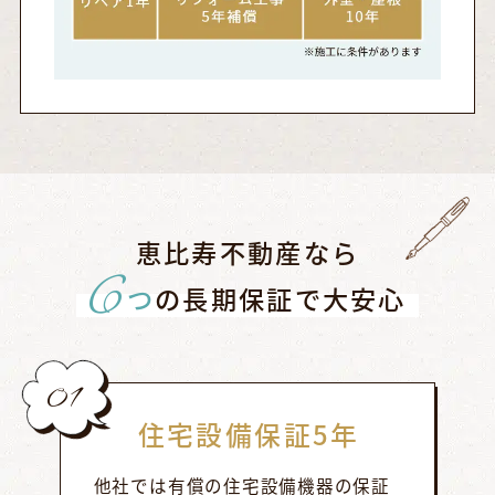
恵比寿不動産なら
6
つ
の長期保証で大安心
01
住宅設備保証5年
他社では有償の住宅設備機器の保証