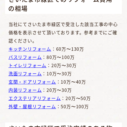
の相場
当社にてさいたま市緑区で受注した該当工事の中心
価格を表示させて頂いております。参考までにご確
認ください。
キッチンリフォーム
：60万〜130万
バスリフォーム
：80万〜100万
トイレリフォーム
：20万〜30万
洗面リフォーム
：10万〜30万
玄関・ドアリフォーム
：10万〜40万
内装リフォーム
：20万〜30万
エクステリアリフォーム
：20万〜50万
外壁・屋根リフォーム
：50万〜100万