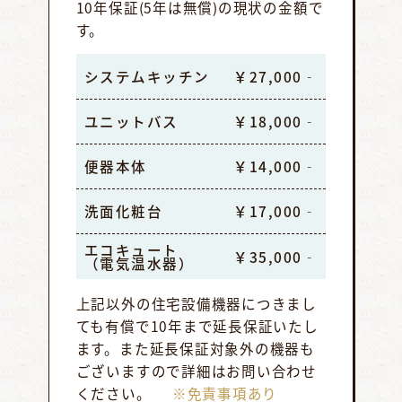
10年保証(5年は無償)の現状の金額で
す。
システムキッチン
￥27,000‐
ユニットバス
￥18,000‐
便器本体
￥14,000‐
洗面化粧台
￥17,000‐
エコキュート
￥35,000‐
（電気温水器）
上記以外の住宅設備機器につきまし
ても有償で10年まで延長保証いたし
ます。また延長保証対象外の機器も
ございますので詳細はお問い合わせ
ください。
※免責事項あり