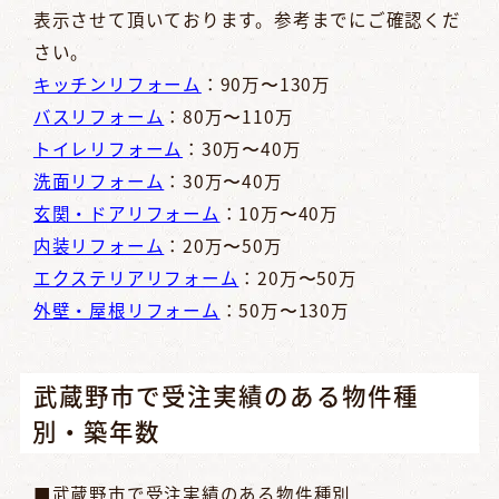
表示させて頂いております。参考までにご確認くだ
さい。
キッチンリフォーム
：90万〜130万
バスリフォーム
：80万〜110万
トイレリフォーム
：30万〜40万
洗面リフォーム
：30万〜40万
玄関・ドアリフォーム
：10万〜40万
内装リフォーム
：20万〜50万
エクステリアリフォーム
：20万〜50万
外壁・屋根リフォーム
：50万〜130万
武蔵野市で受注実績のある物件種
別・築年数
■武蔵野市で受注実績のある物件種別