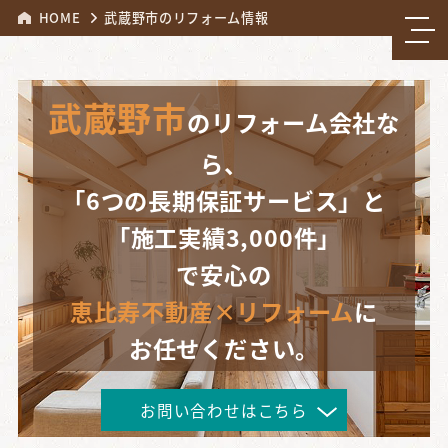
HOME
武蔵野市のリフォーム情報
武蔵野市
のリフォーム会社な
ら、
「6つの長期保証サービス」と
「施工実績3,000件」
で安心の
恵比寿不動産×リフォーム
に
お任せください。
お問い合わせはこちら