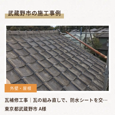
武蔵野市の施工事例
外壁・屋根
瓦補修工事｜瓦の組み直しで、防水シートを交換し雨漏り防止対策...
東京都武蔵野市 A様