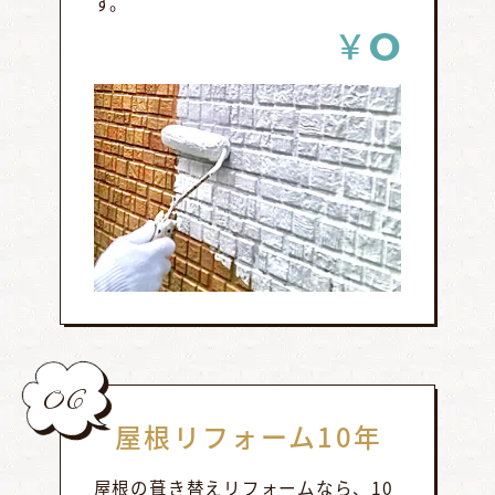
す。
0
￥
06
屋根リフォーム10年
屋根の葺き替えリフォームなら、10