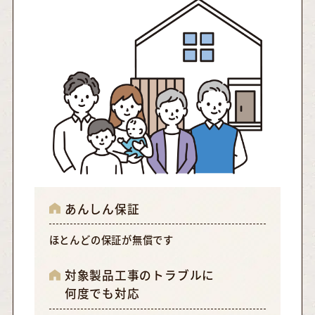
あんしん保証
ほとんどの保証が無償です
対象製品工事のトラブルに
何度でも対応