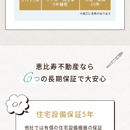
恵比寿不動産なら
6
つ
の長期保証で大安心
01
住宅設備保証5年
他社では有償の住宅設備機器の保証