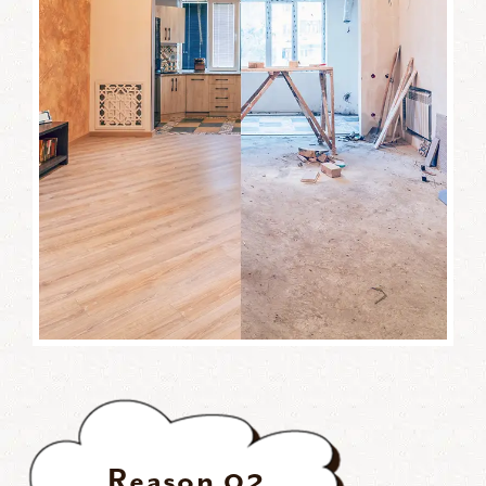
Reason
02