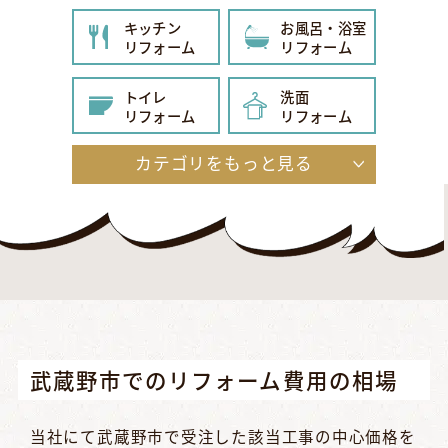
キッチン
お風呂・浴室
リフォーム
リフォーム
トイレ
洗面
リフォーム
リフォーム
カテゴリをもっと見る
給湯器
内装
リフォーム
リフォーム
玄関
エクステリア
リフォーム
リフォーム
外壁・屋根
その他
リフォーム
リフォーム
武蔵野市でのリフォーム費用の相場
当社にて武蔵野市で受注した該当工事の中心価格を