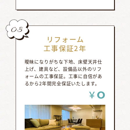
03
リフォーム
工事保証2年
曖昧になりがちな下地、床壁天井仕
上げ、建具など、設備品以外のリフ
ォームの工事保証。工事に自信があ
るから2年間完全保証いたします。
0
￥