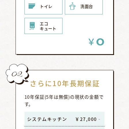
トイレ
洗面台
エコ
キュート
0
￥
02
さらに10年長期保証
10年保証(5年は無償)の現状の金額で
す。
システムキッチン
￥27,000‐