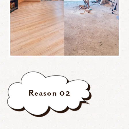
Reason
02