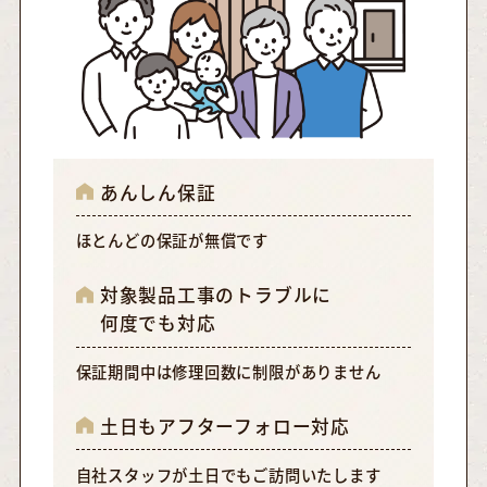
あんしん保証
ほとんどの保証が無償です
対象製品工事のトラブルに
何度でも対応
保証期間中は修理回数に制限がありません
土日もアフターフォロー対応
自社スタッフが土日でもご訪問いたします