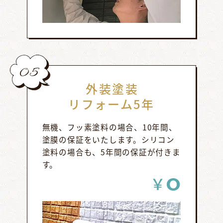
05
外装塗装
リフォーム5年
無機、フッ素塗料の場合、10年間、
塗膜の保証をいたします。シリコン
塗料の場合も、5年間の保証が付きま
す。
0
￥