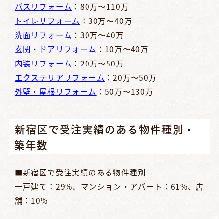
バスリフォーム
：80万〜110万
トイレリフォーム
：30万〜40万
洗面リフォーム
：30万〜40万
玄関・ドアリフォーム
：10万〜40万
内装リフォーム
：20万〜50万
エクステリアリフォーム
：20万〜50万
外壁・屋根リフォーム
：50万〜130万
新宿区で受注実績のある物件種別・
築年数
■新宿区で受注実績のある物件種別
一戸建て：29%、マンション・アパート：61%、店
舗：10%