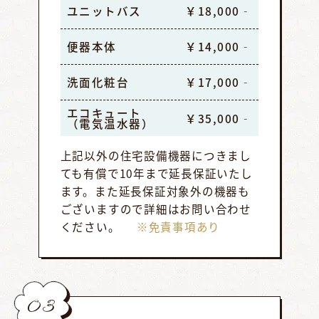
ユニットバス
￥18,000‐
便器本体
￥14,000‐
洗面化粧台
￥17,000‐
エコキュート
￥35,000‐
（電気温水器）
上記以外の住宅設備機器につきまし
ても有償で10年まで延長保証いたし
ます。また延長保証対象外の機器も
ございますので詳細はお問い合わせ
ください。
※免責事項あり
03