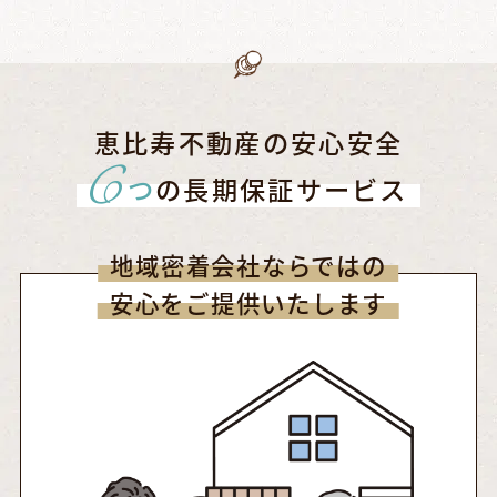
恵比寿不動産の安心安全
6
つ
の長期保証サービス
地域密着会社ならではの
安心をご提供いたします