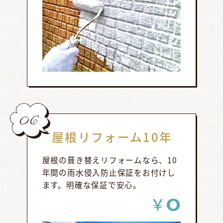
06
屋根リフォーム10年
屋根の葺き替えリフォームなら、10
年間の雨水侵入防止保証をお付けし
ます。明確な保証で安心。
0
￥