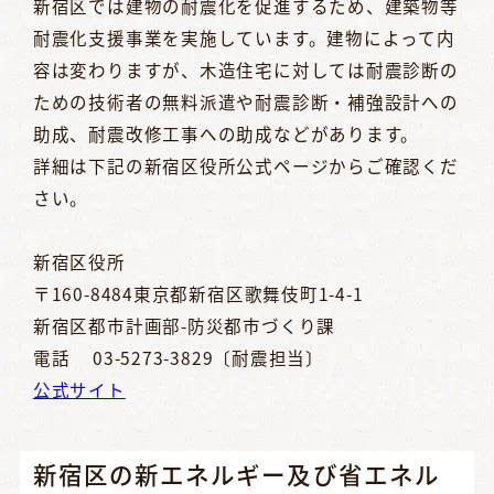
新宿区では建物の耐震化を促進するため、建築物等
耐震化支援事業を実施しています。建物によって内
容は変わりますが、木造住宅に対しては耐震診断の
ための技術者の無料派遣や耐震診断・補強設計への
助成、耐震改修工事への助成などがあります。
詳細は下記の新宿区役所公式ページからご確認くだ
さい。
新宿区役所
〒160-8484東京都新宿区歌舞伎町1-4-1
新宿区都市計画部-防災都市づくり課
電話 03-5273-3829〔耐震担当〕
公式サイト
新宿区の新エネルギー及び省エネル