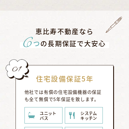
恵比寿不動産なら
6
つ
の長期保証で大安心
01
住宅設備保証5年
他社では有償の住宅設備機器の保証
も全て無償で5年保証を致します。
ユニット
システム
バス
キッチン