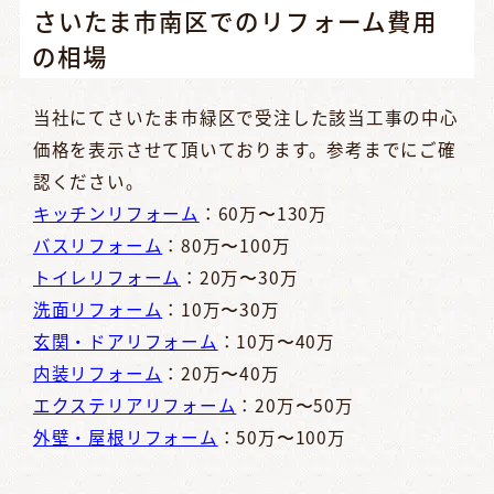
さいたま市南区でのリフォーム費用
の相場
当社にてさいたま市緑区で受注した該当工事の中心
価格を表示させて頂いております。参考までにご確
認ください。
キッチンリフォーム
：60万〜130万
バスリフォーム
：80万〜100万
トイレリフォーム
：20万〜30万
洗面リフォーム
：10万〜30万
玄関・ドアリフォーム
：10万〜40万
内装リフォーム
：20万〜40万
エクステリアリフォーム
：20万〜50万
外壁・屋根リフォーム
：50万〜100万