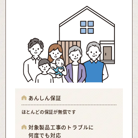
あんしん保証
ほとんどの保証が無償です
対象製品工事のトラブルに
何度でも対応