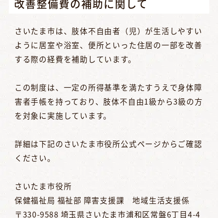
改善整備費の補助に関して
さいたま市は、肢体不自由者（児）が生活しやすい
ように居室や浴室、便所といった住居の一部を改善
する際の経費を補助しています。
この制度は、一定の所得基準を満たすうえで身体障
害者手帳を持っており、肢体不自由1級から3級の方
を対象に実施しています。
詳細は下記のさいたま市役所公式ページからご確認
ください。
さいたま市役所
保健福祉局 福祉部 障害支援課 地域生活支援係
〒330-9588 埼玉県さいたま市浦和区常盤6丁目4-4