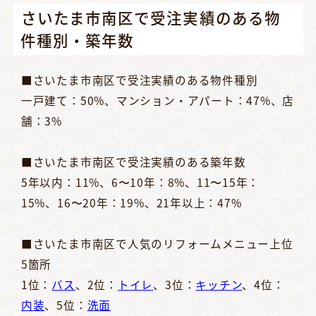
さいたま市南区で受注実績のある物
件種別・築年数
■さいたま市南区で受注実績のある物件種別
一戸建て：50%、マンション・アパート：47%、店
舗：3%
■さいたま市南区で受注実績のある築年数
5年以内：11%、6〜10年：8%、11〜15年：
15%、16〜20年：19%、21年以上：47%
■さいたま市南区で人気のリフォームメニュー上位
5箇所
1位：
バス
、2位：
トイレ
、3位：
キッチン
、4位：
内装
、5位：
洗面