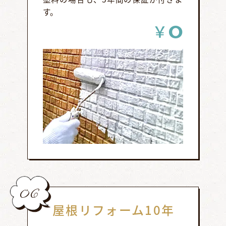
す。
0
￥
06
屋根リフォーム10年