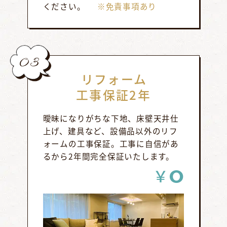
ください。
※免責事項あり
03
リフォーム
工事保証2年
曖昧になりがちな下地、床壁天井仕
上げ、建具など、設備品以外のリフ
ォームの工事保証。工事に自信があ
るから2年間完全保証いたします。
0
￥