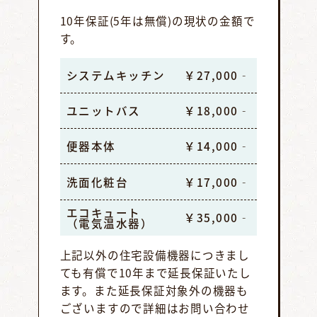
10年保証(5年は無償)の現状の金額で
す。
システムキッチン
￥27,000‐
ユニットバス
￥18,000‐
便器本体
￥14,000‐
洗面化粧台
￥17,000‐
エコキュート
￥35,000‐
（電気温水器）
上記以外の住宅設備機器につきまし
ても有償で10年まで延長保証いたし
ます。また延長保証対象外の機器も
ございますので詳細はお問い合わせ