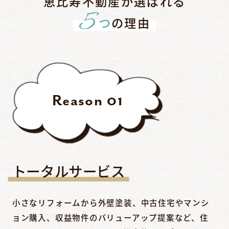
恵比寿不動産が選ばれる
5
つ
の理由
Reason
01
トータルサービス
小さなリフォームから外壁塗装、中古住宅やマンシ
ョン購入、収益物件のバリューアップ提案など、住