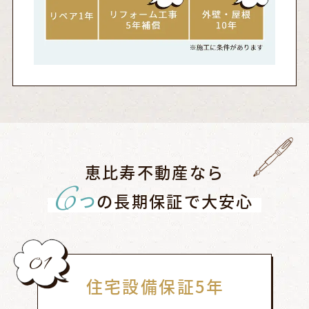
恵比寿不動産なら
6
つ
の長期保証で大安心
01
住宅設備保証5年