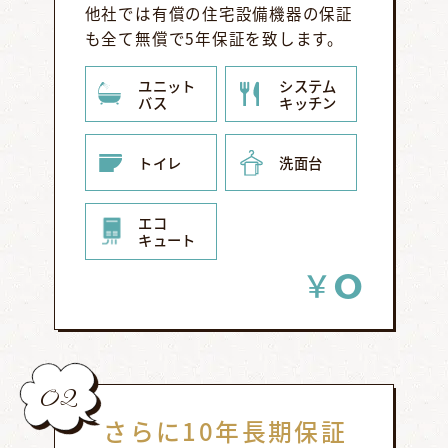
他社では有償の住宅設備機器の保証
も全て無償で5年保証を致します。
ユニット
システム
バス
キッチン
トイレ
洗面台
エコ
キュート
0
￥
02
さらに10年長期保証