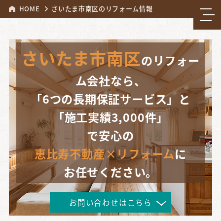
HOME
さいたま市南区のリフォーム情報
さいたま市南区
のリフォー
ム会社なら、
「6つの長期保証サービス」と
「施工実績3,000件」
で安心の
恵比寿不動産×リフォーム
に
お任せください。
お問い合わせはこちら