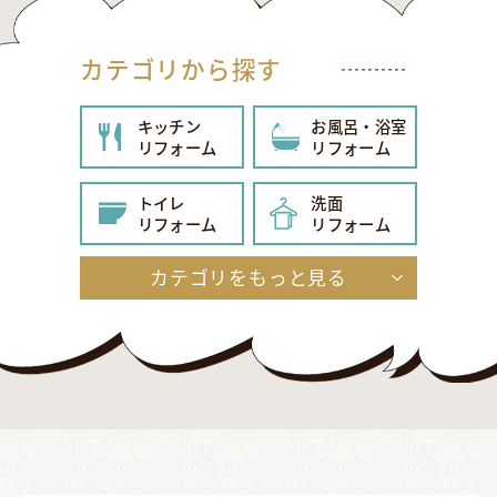
カテゴリから探す
キッチン
お風呂・浴室
リフォーム
リフォーム
トイレ
洗面
リフォーム
リフォーム
カテゴリをもっと見る
給湯器
内装
リフォーム
リフォーム
玄関
エクステリア
リフォーム
リフォーム
外壁・屋根
その他
リフォーム
リフォーム