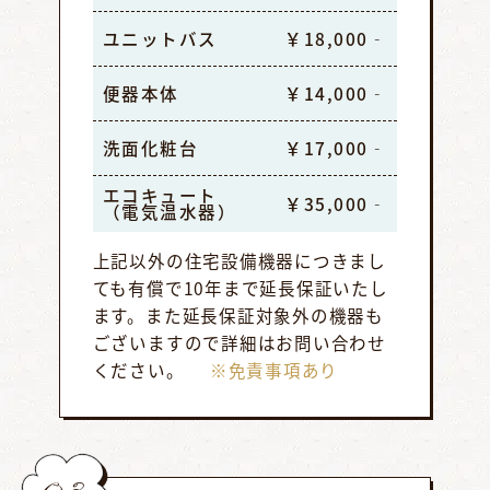
ユニットバス
￥18,000‐
便器本体
￥14,000‐
洗面化粧台
￥17,000‐
エコキュート
￥35,000‐
（電気温水器）
上記以外の住宅設備機器につきまし
ても有償で10年まで延長保証いたし
ます。また延長保証対象外の機器も
ございますので詳細はお問い合わせ
ください。
※免責事項あり
03