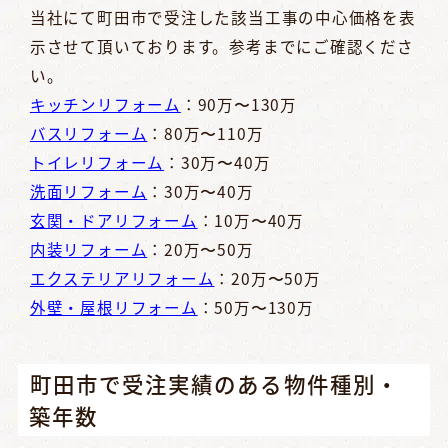
当社にて町田市で受注した該当工事の中心価格を表
示させて頂いております。参考までにご確認くださ
い。
キッチンリフォーム
：90万〜130万
バスリフォーム
：80万〜110万
トイレリフォーム
：30万〜40万
洗面リフォーム
：30万〜40万
玄関・ドアリフォーム
：10万〜40万
内装リフォーム
：20万〜50万
エクステリアリフォーム
：20万〜50万
外壁・屋根リフォーム
：50万〜130万
町田市で受注実績のある物件種別・
築年数