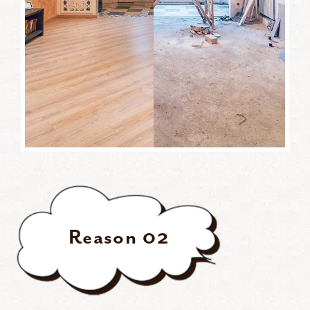
Reason
02