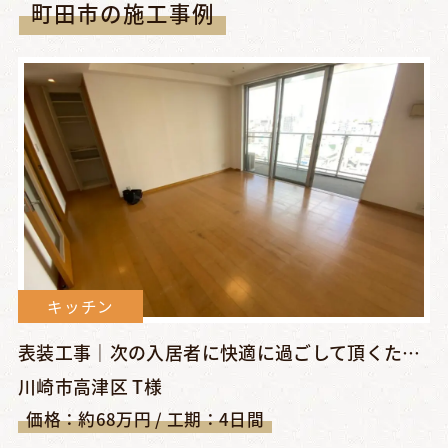
町田市の施工事例
キッチン
表装工事｜次の入居者に快適に過ごして頂くための表装工事【川崎...
川崎市高津区 T様
価格：約68万円 / 工期：4日間