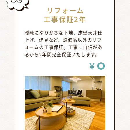
リフォーム
工事保証2年
曖昧になりがちな下地、床壁天井仕
上げ、建具など、設備品以外のリフ
ォームの工事保証。工事に自信があ
るから2年間完全保証いたします。
0
￥