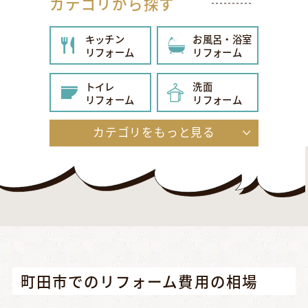
カテゴリから探す
キッチン
お風呂・浴室
リフォーム
リフォーム
トイレ
洗面
リフォーム
リフォーム
カテゴリをもっと見る
給湯器
内装
リフォーム
リフォーム
玄関
エクステリア
リフォーム
リフォーム
外壁・屋根
その他
リフォーム
リフォーム
町田市でのリフォーム費用の相場