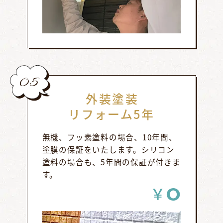
05
外装塗装
リフォーム5年
無機、フッ素塗料の場合、10年間、
塗膜の保証をいたします。シリコン
塗料の場合も、5年間の保証が付きま
す。
0
￥