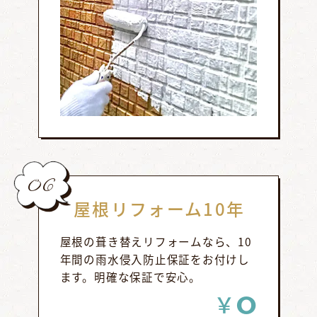
06
屋根リフォーム10年
屋根の葺き替えリフォームなら、10
年間の雨水侵入防止保証をお付けし
ます。明確な保証で安心。
0
￥