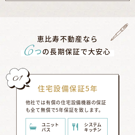
恵比寿不動産なら
6
つ
の長期保証で大安心
01
住宅設備保証5年
他社では有償の住宅設備機器の保証
も全て無償で5年保証を致します。
ユニット
システム
バス
キッチン