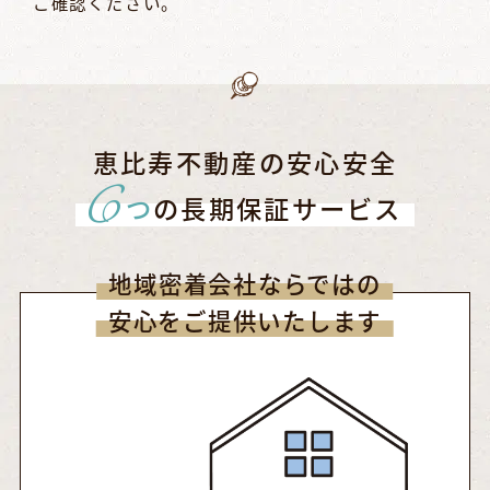
ご確認ください。
恵比寿不動産の安心安全
6
つ
の長期保証サービス
地域密着会社ならではの
安心をご提供いたします