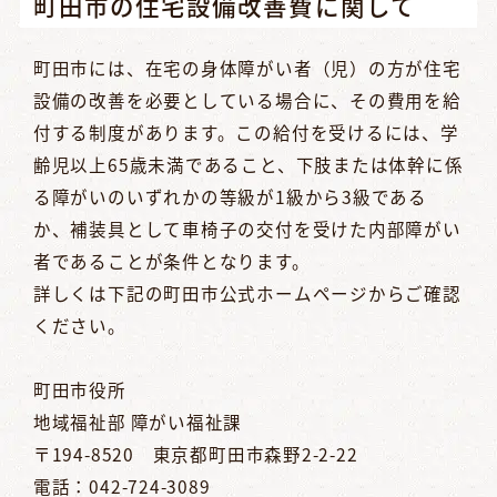
町田市の住宅設備改善費に関して
町田市には、在宅の身体障がい者（児）の方が住宅
設備の改善を必要としている場合に、その費用を給
付する制度があります。この給付を受けるには、学
齢児以上65歳未満であること、下肢または体幹に係
る障がいのいずれかの等級が1級から3級である
か、補装具として車椅子の交付を受けた内部障がい
者であることが条件となります。
詳しくは下記の町田市公式ホームページからご確認
ください。
町田市役所
地域福祉部 障がい福祉課
〒194-8520 東京都町田市森野2-2-22
電話：042-724-3089