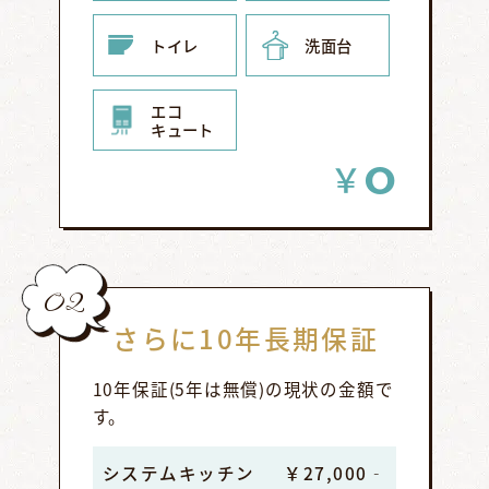
トイレ
洗面台
エコ
キュート
0
￥
02
さらに10年長期保証
10年保証(5年は無償)の現状の金額で
す。
システムキッチン
￥27,000‐