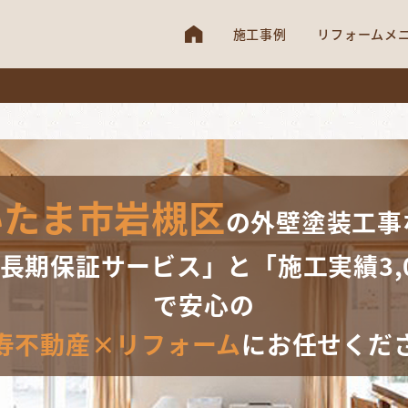
施工事例
リフォームメ
いたま市岩槻区
の外壁塗装工事
の長期保証サービス」と
「施工実績3,
で安心の
寿不動産×リフォーム
に
お任せくだ