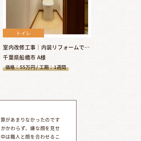
トイレ
室内改修工事｜内装リフォームで快適空間に【千葉県船橋市/船橋...
千葉県船橋市 A様
価格：55万円 / 工期：1週間
予算があまりなかったのです
もかかわらず、嫌な顔を見せ
間中は職人と顔を合わせるこ