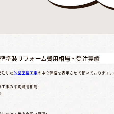
外壁塗装リフォーム費用相場・受注実績
受注した
外壁塗装工事
の中心価格を表示させて頂いております。
装工事の平均費用相場
円
積における受注金額（戸建）