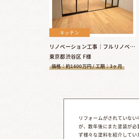
キッチン
リノベーション工事｜フルリノベーションでシンプル＆クールな空...
東京都渋谷区 F様
価格：約1600万円 / 工期：3ヶ月
リフォームがされていない
が、数年後にまた塗装が必
ず様々な塗料を紹介してい