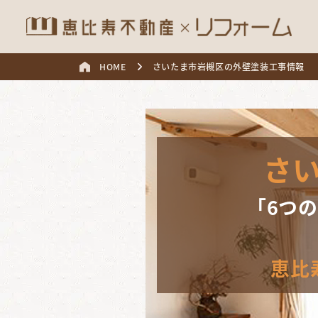
HOME
さいたま市岩槻区の外壁塗装工事情報
さ
「6つ
恵比