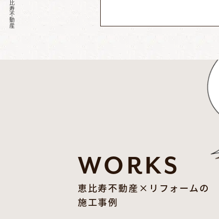
2026 恵比寿不動産
WORKS
恵比寿不動産×リフォームの
施工事例