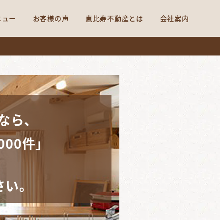
ニュー
お客様の声
恵比寿不動産とは
会社案内
なら、
000件」
さい。