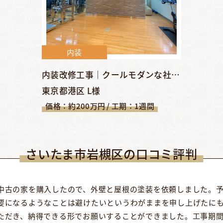
内装
内装改修工事｜クールモダンな社内ジムができました【東京都港区...
東京都港区 L様
価格：約200万円 / 工期：1週間
さいたま市岩槻区の口コミ評判
中古の家を購入したので、外壁と屋根の塗装を依頼しました。
要になるようなことは避けたいというわがままを申し上げたに
ただき、納得できる形でお願いすることができました。工事期