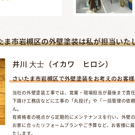
たま市岩槻区の外壁塗装は私が担当いた
井川 ⼤⼠（イカワ ヒロシ）
さいたま市岩槻区で外壁塗装をお考えのお客様
当社の外壁塗装工事では、営業・現場担当が最後まで責
下請け工務店などに工事の「丸投げ」や「一括管理の依
ん。
有資格者の視点から定期的にメンテナンスを行い、外壁
お家に合ったリフォームプランやご予算など、お客様に
たします。