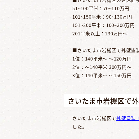
51~100平米：70~110万円
101~150平米：90~130万円
151~200平米：100~300万円
201平米以上：130万円～
■さいたま市岩槻区で外壁塗
1位：140平米～ ～120万円
2位：～140平米 300万円～
3位：140平米～ ～150万円
さいたま市岩槻区で
さいたま市岩槻区で
外壁塗装
した。