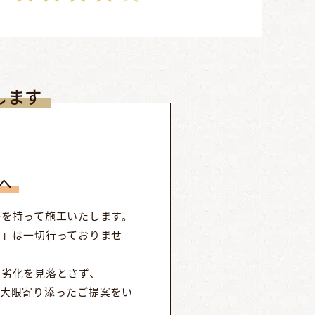
します
へ
任を持って施工いたします。
頼」は一切行っておりませ
の劣化を見落とさず、
最大限寄り添ったご提案をい