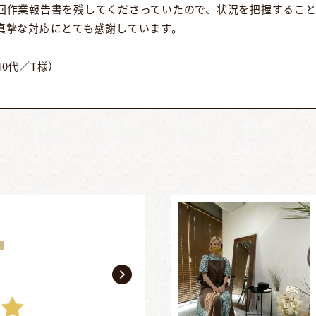
回作業報告書を残してくださっていたので、状況を把握するこ
真摯な対応にとても感謝しています。
0代／T様）