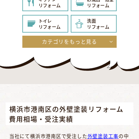
リフォーム
リフォーム
トイレ
洗面
リフォーム
リフォーム
カテゴリをもっと見る
給湯器
内装
リフォーム
リフォーム
玄関
エクステリア
リフォーム
リフォーム
外壁・屋根
その他
リフォーム
リフォーム
横浜市港南区の外壁塗装リフォーム
費用相場・受注実績
当社にて横浜市港南区で受注した
外壁塗装工事
の中