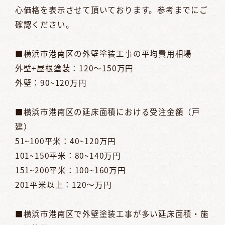
心価格を表示させて頂いております。参考までにご
確認ください。
■横浜市港南区の外壁塗装工事の平均費用相場
外壁+屋根塗装：120～150万円
外壁：90~120万円
■横浜市港南区の延床面積における受注金額（戸
建）
51~100平米：40~120万円
101~150平米：80~140万円
151~200平米：100~160万円
201平米以上：120～万円
■横浜市港南区で外壁塗装工事が多い延床面積・施