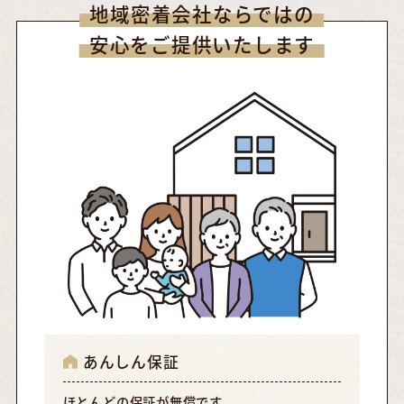
地域密着会社ならではの
安心をご提供いたします
あんしん保証
ほとんどの保証が無償です