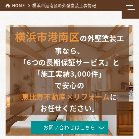
HOME
横浜市港南区の外壁塗装工事情報
横浜市港南区
の外壁塗装工
事なら、
「6つの長期保証サービス」と
「施工実績3,000件」
で安心の
恵比寿不動産×リフォーム
に
お任せください。
お問い合わせはこちら