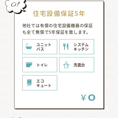
01
住宅設備保証5年
他社では有償の住宅設備機器の保証
も全て無償で5年保証を致します。
ユニット
システム
バス
キッチン
トイレ
洗面台
エコ
キュート
0
￥