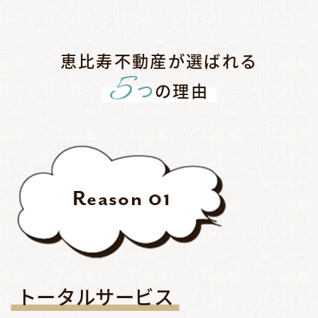
恵比寿不動産が選ばれる
5
つ
の理由
Reason
01
トータルサービス