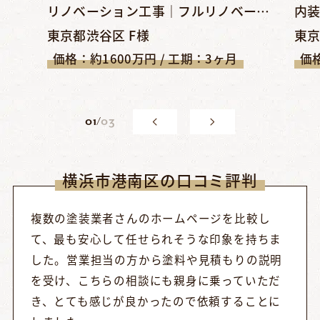
リノベーション工事｜フルリノベーションでシンプル＆クールな空...
東京都渋谷区 F様
東京
価格：約1600万円 / 工期：3ヶ月
価格
0
1
/
03
横浜市港南区の口コミ評判
複数の塗装業者さんのホームページを比較し
て、最も安心して任せられそうな印象を持ちま
した。営業担当の方から塗料や見積もりの説明
を受け、こちらの相談にも親身に乗っていただ
き、とても感じが良かったので依頼することに