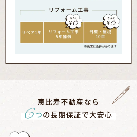
恵比寿不動産なら
6
つ
の長期保証で大安心