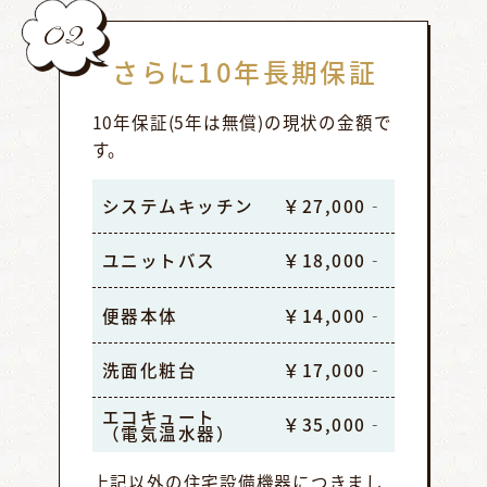
02
さらに10年長期保証
10年保証(5年は無償)の現状の金額で
す。
システムキッチン
￥27,000‐
ユニットバス
￥18,000‐
便器本体
￥14,000‐
洗面化粧台
￥17,000‐
エコキュート
￥35,000‐
（電気温水器）
上記以外の住宅設備機器につきまし