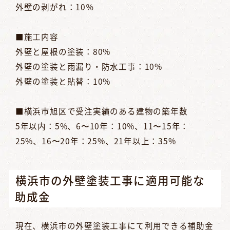
外壁の剥がれ：10％
■施工内容
外壁と屋根の塗装：80%
外壁の塗装と雨漏り・防水工事：10%
外壁の塗装と貼替：10%
■横浜市旭区で受注実績のある建物の築年数
5年以内：5%、6〜10年：10%、11〜15年：
25%、16〜20年：25%、21年以上：35%
横浜市の外壁塗装工事に適用可能な
助成金
現在、横浜市の外壁塗装工事にて利用できる補助金