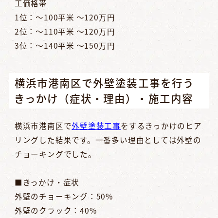
工価格帯
1位：～100平米 ～120万円
2位：～110平米 ～120万円
3位：～140平米 ～150万円
横浜市港南区で外壁塗装工事を行う
きっかけ（症状・理由）・施工内容
横浜市港南区で
外壁塗装工事
をするきっかけのヒア
リングした結果です。一番多い理由としては外壁の
チョーキングでした。
■きっかけ・症状
外壁のチョーキング：50%
外壁のクラック：40%