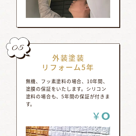
05
外装塗装
リフォーム5年
無機、フッ素塗料の場合、10年間、
塗膜の保証をいたします。シリコン
塗料の場合も、5年間の保証が付きま
す。
0
￥