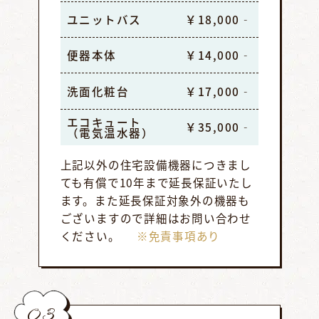
ユニットバス
￥18,000‐
便器本体
￥14,000‐
洗面化粧台
￥17,000‐
エコキュート
￥35,000‐
（電気温水器）
上記以外の住宅設備機器につきまし
ても有償で10年まで延長保証いたし
ます。また延長保証対象外の機器も
ございますので詳細はお問い合わせ
ください。
※免責事項あり
03