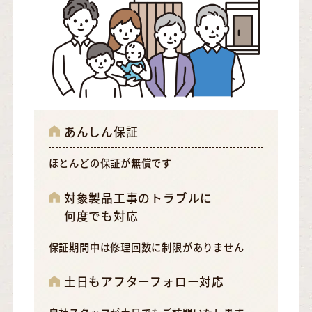
あんしん保証
ほとんどの保証が無償です
対象製品工事のトラブルに
何度でも対応
保証期間中は修理回数に制限がありません
土日もアフターフォロー対応