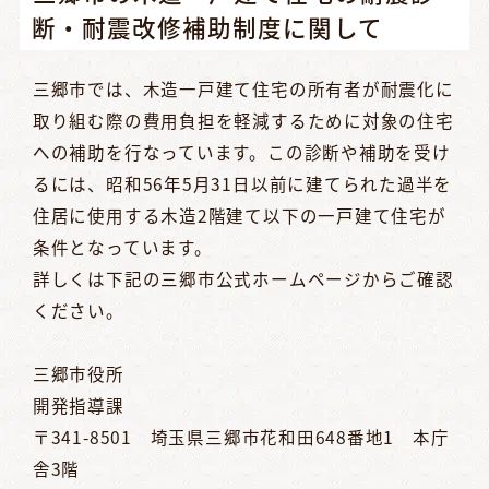
断・耐震改修補助制度に関して
三郷市では、木造一戸建て住宅の所有者が耐震化に
取り組む際の費用負担を軽減するために対象の住宅
への補助を行なっています。この診断や補助を受け
るには、昭和56年5月31日以前に建てられた過半を
住居に使用する木造2階建て以下の一戸建て住宅が
条件となっています。
詳しくは下記の三郷市公式ホームページからご確認
ください。
三郷市役所
開発指導課
〒341-8501 埼玉県三郷市花和田648番地1 本庁
舎3階