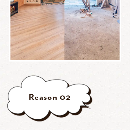
Reason
02