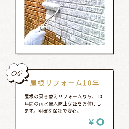
06
屋根リフォーム10年
屋根の葺き替えリフォームなら、10
年間の雨水侵入防止保証をお付けし
ます。明確な保証で安心。
0
￥