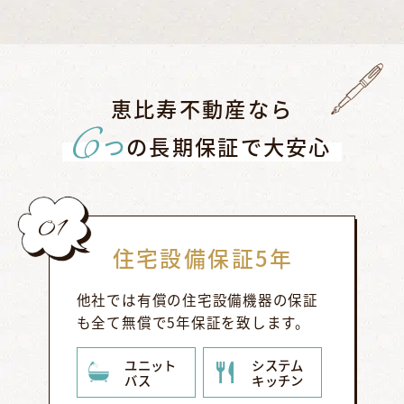
恵比寿不動産なら
6
つ
の長期保証で大安心
01
住宅設備保証5年
他社では有償の住宅設備機器の保証
も全て無償で5年保証を致します。
ユニット
システム
バス
キッチン