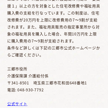
援１」以上の方を対象とした住宅改修費や福祉用具
購入費の支給を行なっています。この制度は、住宅
改修費が20万円を上限に改修費用の7〜9割が支給
されます。また、福祉用具販売の指定事業所から対
象の福祉用具を購入した場合、年間10万円を上限
に購入費用の7〜9割が支給されます。
条件など詳しくは下記の三郷市公式ホームページか
らご確認ください。
三郷市役所
介護保険課 介護給付係
〒341-8501 埼玉県三郷市花和田648番地1
電話: 048-930-7792
公式サイト