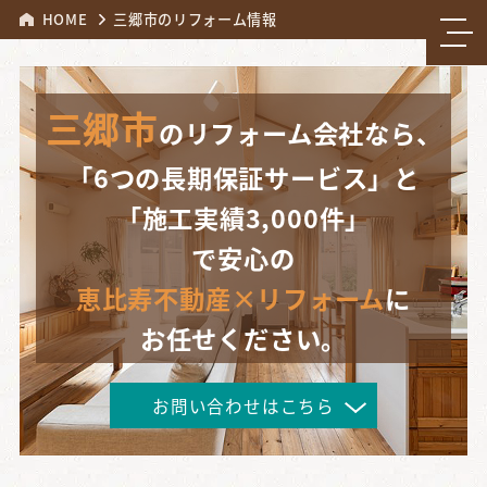
HOME
三郷市のリフォーム情報
三郷市
のリフォーム会社なら、
「6つの長期保証サービス」と
「施工実績3,000件」
で安心の
恵比寿不動産×リフォーム
に
お任せください。
お問い合わせはこちら