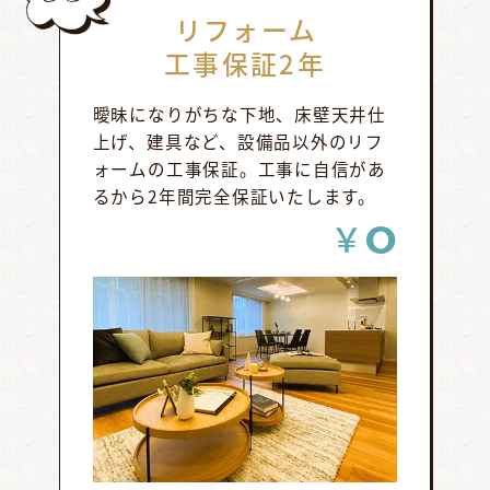
リフォーム
工事保証2年
曖昧になりがちな下地、床壁天井仕
上げ、建具など、設備品以外のリフ
ォームの工事保証。工事に自信があ
るから2年間完全保証いたします。
0
￥