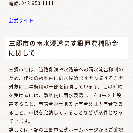
電話: 048-953-1111
公式サイト
三郷市の雨水浸透ます設置費補助金
に関して
三郷市では、道路側溝や水路等への雨水流出抑制の
ため、建物の敷地内に雨水浸透ますを設置する方を
対象に工事費用の一部を補助しています。この補助
を受けるには、敷地内に雨水浸透ますを3基以上設
置すること、申請者が土地の所有者又は占有者であ
ること、市税を完納していることなどが条件となっ
ています。
詳しくは下記の三郷市公式ホームページからご確認