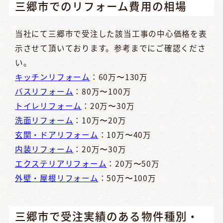
三郷市でのリフォーム費用の相場
当社にて三郷市で受注した該当工事の中心価格を表
示させて頂いております。参考までにご確認くださ
い。
キッチンリフォーム
：60万〜130万
バスリフォーム
：80万〜100万
トイレリフォーム
：20万〜30万
洗面リフォーム
：10万〜20万
玄関・ドアリフォーム
：10万〜40万
内装リフォーム
：20万〜30万
エクステリアリフォーム
：20万〜50万
外壁・屋根リフォーム
：50万〜100万
三郷市で受注実績のある物件種別・