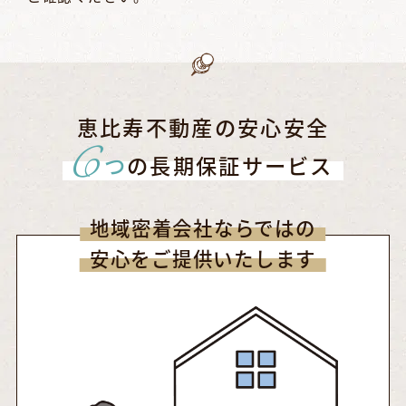
恵比寿不動産の安心安全
6
つ
の長期保証サービス
地域密着会社ならではの
安心をご提供いたします