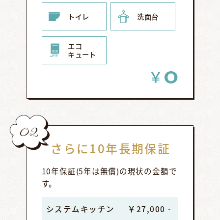
トイレ
洗面台
エコ
キュート
0
￥
02
さらに10年長期保証
10年保証(5年は無償)の現状の金額で
す。
システムキッチン
￥27,000‐