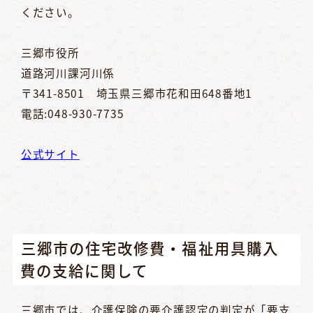
ください。
三郷市役所
道路河川課河川係
〒341-8501 埼玉県三郷市花和田648番地1
電話:048-930-7735
公式サイト
三郷市の住宅改修費・福祉用具購入
費の支給に関して
三郷市では、介護保険の要介護認定の判定が「要支