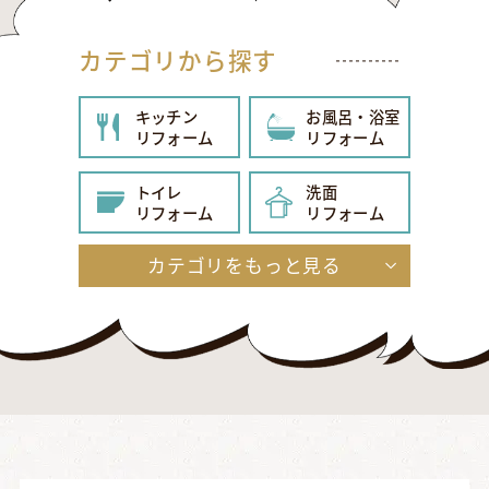
カテゴリから探す
キッチン
お風呂・浴室
リフォーム
リフォーム
トイレ
洗面
リフォーム
リフォーム
カテゴリをもっと見る
給湯器
内装
リフォーム
リフォーム
玄関
エクステリア
リフォーム
リフォーム
外壁・屋根
その他
リフォーム
リフォーム