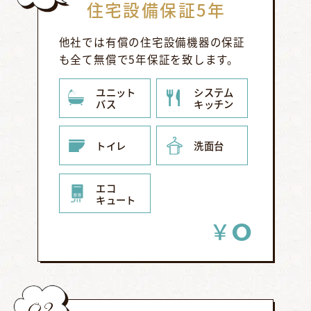
住宅設備保証5年
他社では有償の住宅設備機器の保証
も全て無償で5年保証を致します。
ユニット
システム
バス
キッチン
トイレ
洗面台
エコ
キュート
0
￥
02