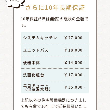
さらに10年長期保証
10年保証(5年は無償)の現状の金額で
す。
システムキッチン
￥27,000‐
ユニットバス
￥18,000‐
便器本体
￥14,000‐
洗面化粧台
￥17,000‐
エコキュート
￥35,000‐
（電気温水器）
上記以外の住宅設備機器につきまし
ても有償で10年まで延長保証いたし