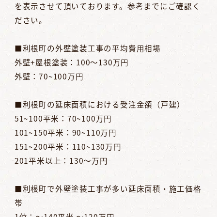
を表示させて頂いております。参考までにご確認く
ださい。
■利根町の外壁塗装工事の平均費用相場
外壁+屋根塗装：100～130万円
外壁：70~100万円
■利根町の延床面積における受注金額（戸建）
51~100平米：70~100万円
101~150平米：90~110万円
151~200平米：110~130万円
201平米以上：130～万円
■利根町で外壁塗装工事が多い延床面積・施工価格
帯
1位：～140平米 ～120万円