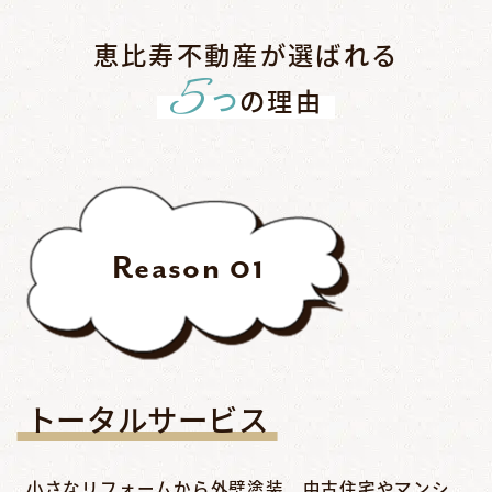
恵比寿不動産が選ばれる
5
つ
の理由
Reason
01
トータルサービス
小さなリフォームから外壁塗装、中古住宅やマンシ