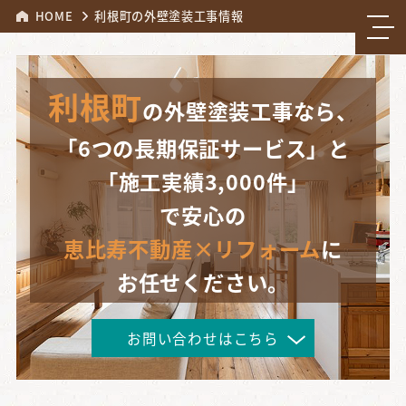
HOME
利根町の外壁塗装工事情報
利根町
の外壁塗装工事なら、
「6つの長期保証サービス」と
「施工実績3,000件」
で安心の
恵比寿不動産×リフォーム
に
お任せください。
お問い合わせはこちら