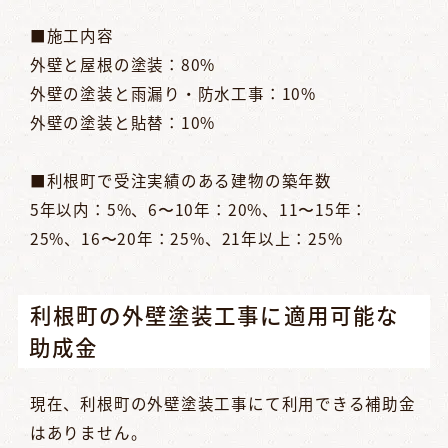
■施工内容
外壁と屋根の塗装：80%
外壁の塗装と雨漏り・防水工事：10%
外壁の塗装と貼替：10%
■利根町で受注実績のある建物の築年数
5年以内：5%、6〜10年：20%、11〜15年：
25%、16〜20年：25%、21年以上：25%
利根町の外壁塗装工事に適用可能な
助成金
現在、利根町の外壁塗装工事にて利用できる補助金
はありません。