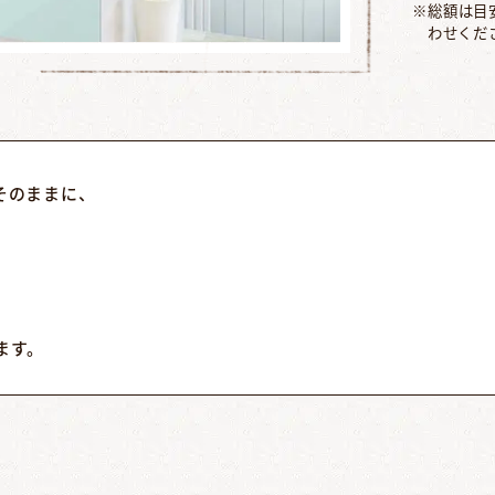
※総額は目
わせくだ
そのままに、
ます。