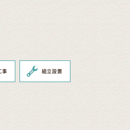
工事
組立設置