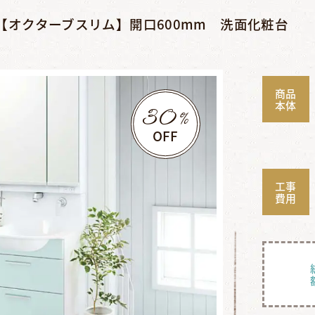
O【オクターブスリム】開口600mm 洗面化粧台
商品
30
本体
%
OFF
工事
費用