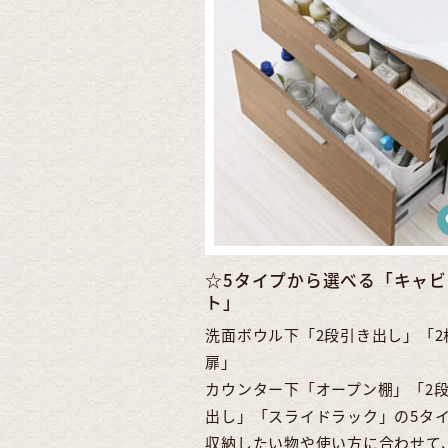
☆5タイプから選べる「キャビ
ト」
洗面ボウル下「2段引き出し」「2
扉」
カウンター下「オープン棚」「2
出し」「スライドラック」の5タ
収納したい物や使い方に合わせて