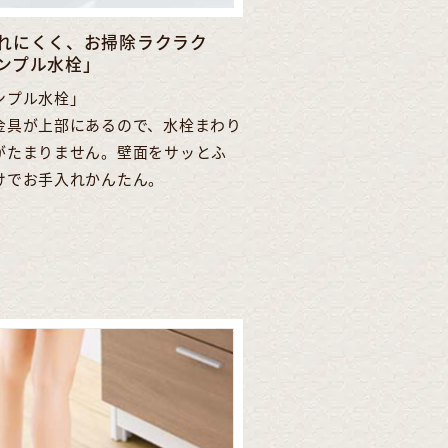
れにくく、お掃除ラクラク
ンプル水栓」
ンプル水栓」
金具が上部にあるので、水栓まわり
がたまりません。壁面をサッとふ
けでお手入れかんたん。