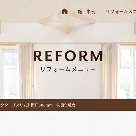
施工事例
リフォームメ
REFORM
リフォームメニュー
オクターブスリム】開口600mm 洗面化粧台