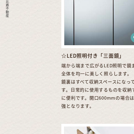
2026 恵比寿不動産
☆LED照明付き「三面鏡」
端から端まで広がるLED照明で鏡
全体を均一に美しく照らします。
鏡裏はすべて収納スペースになっ
す。日常的に使用するものを収納
に便利です。開口600mmの場合
強となります。