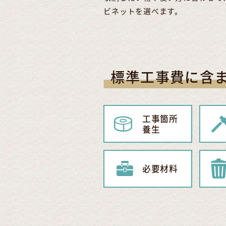
ビネットを選べます。
標準工事費に含
工事箇所
養生
必要材料