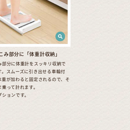
こみ部分に「体重計収納」
み部分に体重計をスッキリ収納で
す。スムーズに引き出せる車輪付
体重が加わると固定されるので、そ
ま乗って計れます。
プションです。