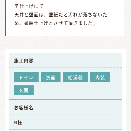
テ仕上げにて
天井と壁面は、壁紙だと汚れが落ちないた
め、塗装仕上げとさせて頂きました。
施工内容
トイレ
洗面
給湯器
内装
玄関
お客様名
N様