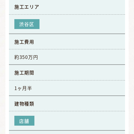
施工エリア
渋谷区
施工費用
約350万円
施工期間
1ヶ月半
建物種類
店舗