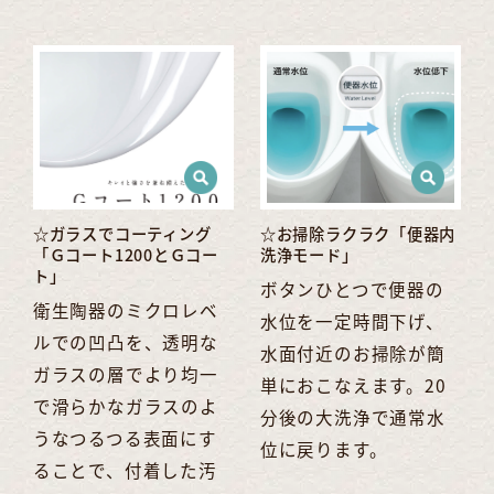
☆ガラスでコーティング
☆お掃除ラクラク「便器内
「Ｇコート1200とＧコー
洗浄モード」
ト」
ボタンひとつで便器の
衛生陶器のミクロレベ
水位を一定時間下げ、
ルでの凹凸を、透明な
水面付近のお掃除が簡
ガラスの層でより均一
単におこなえます。20
で滑らかなガラスのよ
分後の大洗浄で通常水
うなつるつる表面にす
位に戻ります。
ることで、付着した汚