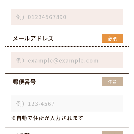
メールアドレス
必須
郵便番号
任意
自動で住所が入力されます