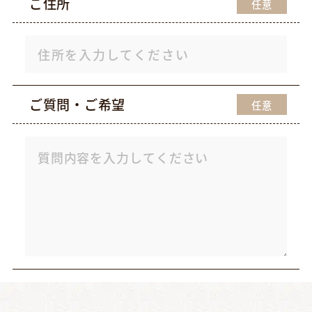
ご住所
任意
ご質問・ご希望
任意