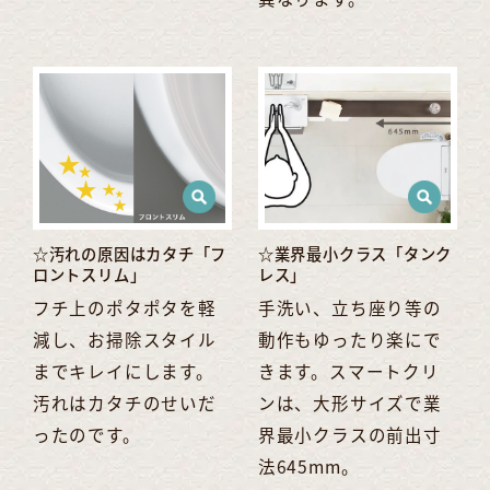
☆汚れの原因はカタチ「フ
☆業界最小クラス「タンク
ロントスリム」
レス」
フチ上のポタポタを軽
手洗い、立ち座り等の
減し、お掃除スタイル
動作もゆったり楽にで
までキレイにします。
きます。スマートクリ
汚れはカタチのせいだ
ンは、大形サイズで業
ったのです。
界最小クラスの前出寸
法645mm。