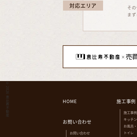
対応エリア
その
まず
©
2026 恵比寿不動産
HOME
施工事例
施工事例
キッチン
お問い合わせ
お風呂・
トイレ
お問い合わせ