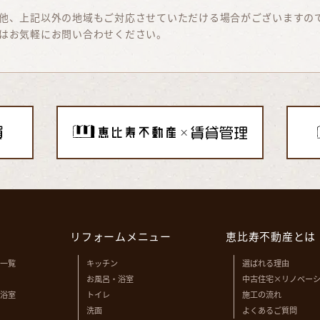
他、上記以外の地域もご対応させていただける場合がございますの
はお気軽にお問い合わせください。
リフォームメニュー
恵比寿不動産とは
一覧
キッチン
選ばれる理由
お風呂・浴室
中古住宅×リノベー
浴室
トイレ
施工の流れ
洗面
よくあるご質問