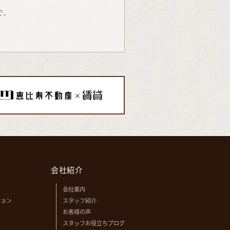
で、
会社紹介
会社案内
ション
スタッフ紹介
お客様の声
スタッフお役立ちブログ