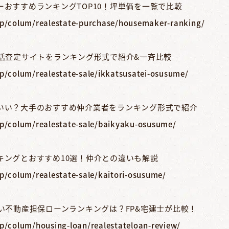
おすすめランキングTOP10！坪単価を一覧で比較
jp/colum/realestate-purchase/housemaker-ranking/
一括査定サイトをランキング形式で紹介&一斉比較
jp/colum/realestate-sale/ikkatsusatei-osusume/
いい？大手のおすすめ仲介業者をランキング形式で紹介
jp/colum/realestate-sale/baikyaku-osusume/
キングとおすすめ10選！仲介との違いも解説
p/colum/realestate-sale/kaitori-osusume/
い不動産担保ローンランキングは？FP&宅建士が比較！
jp/colum/housing-loan/realestateloan-review/