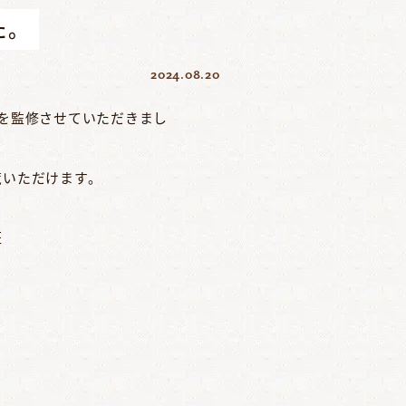
た。
2024.08.20
事を監修させていただきまし
覧いただけます。
証