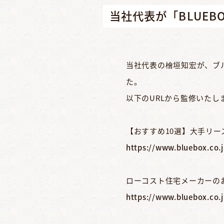
当社代表が「BLUE
当社代表の檜垣知宏が、ブル
た。
以下のURLから監修いた
【おすすめ10選】大手リ
https://www.bluebox.co.
ローコスト住宅メーカーのお
https://www.bluebox.co.