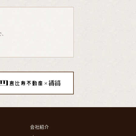
で、
会社紹介