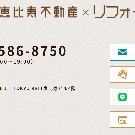
586-8750
00～19:00）
 TOKYU REIT恵比寿ビル4階