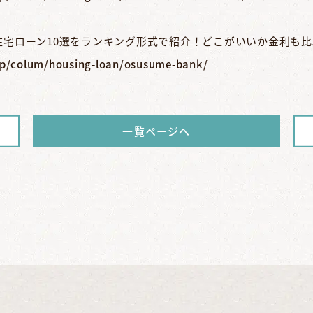
の住宅ローン10選をランキング形式で紹介！どこがいいか金利も比
jp/colum/housing-loan/osusume-bank/
一覧ページへ