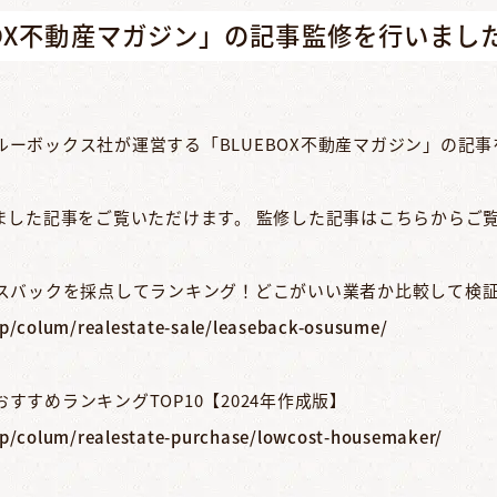
BOX不動産マガジン」の記事監修を行いまし
ーボックス社が運営する「BLUEBOX不動産マガジン」の記
しました記事をご覧いただけます。 監修した記事はこちらからご
ースバックを採点してランキング！どこがいい業者か比較して検
jp/colum/realestate-sale/leaseback-osusume/
すすめランキングTOP10【2024年作成版】
jp/colum/realestate-purchase/lowcost-housemaker/